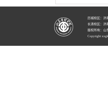
历城校区：济
长清校区：济南
版权所有：山
Copyright xxgk