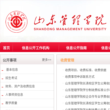
首页
信息公开工作机构
信息公开指南
信息
更多>>
公开事项
收费管理
基本信息
·
收费项目、收费标准、收费依据
·
收费事项申诉联系方式
招生考试
·
山东管理学院长清校区学生公寓收费公
财务、资产及收费信息
·
山东管理学院学分制收费标准公示表
人事师资信息
·
山东管理学院校企合作专业学费收费
教学质量
·
山东管理学院长清校区学生公寓收费公示
·