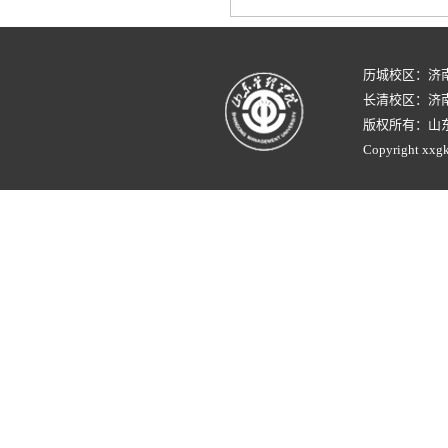
历城校区：济
长清校区：济南
版权所有：山
Copyright xxgk