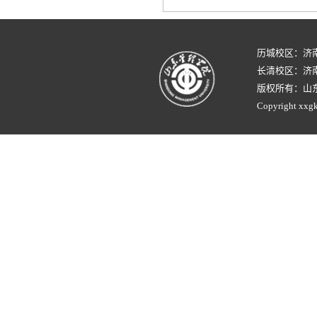
历城校区：济
长清校区：济南
版权所有：山
Copyright xxgk