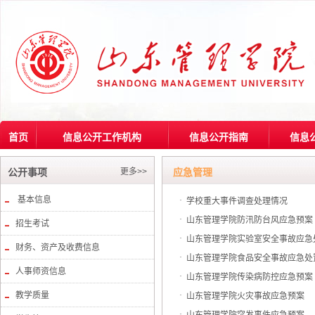
首页
信息公开工作机构
信息公开指南
信息
更多>>
公开事项
应急管理
基本信息
·
学校重大事件调查处理情况
·
山东管理学院防汛防台风应急预案
招生考试
·
山东管理学院实验室安全事故应急
财务、资产及收费信息
·
山东管理学院食品安全事故应急处
人事师资信息
·
山东管理学院传染病防控应急预案
教学质量
·
山东管理学院火灾事故应急预案
·