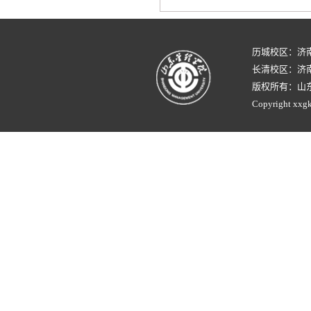
历城校区：济
长清校区：济南
版权所有：山
Copyright xxgk