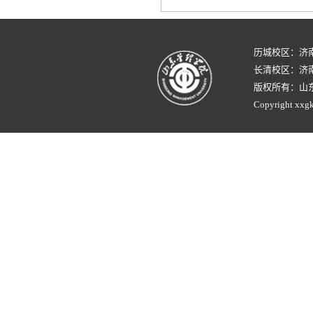
历城校区：济
长清校区：济南
版权所有：山
Copyright xxgk