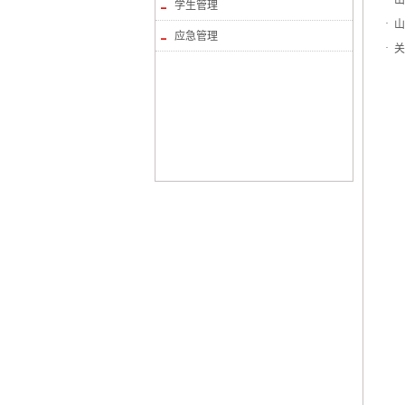
山
学生管理
·
山
应急管理
·
关