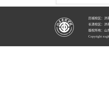
历城校区：济
长清校区：济南
版权所有：山
Copyright xxgk