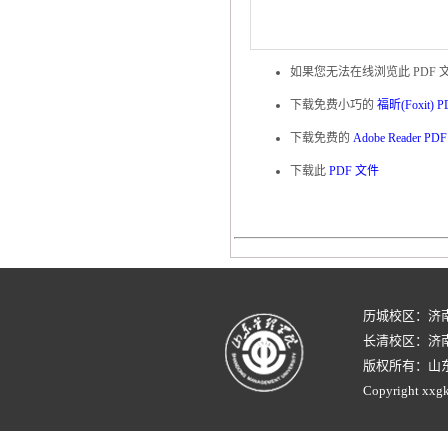
如果您无法在线浏览此 PDF 
下载免费小巧的
福昕(Foxit)
下载免费的
Adobe Reader P
下载此
PDF 文件
历城校区：济
长清校区：济南
版权所有：山
Copyright xxgk