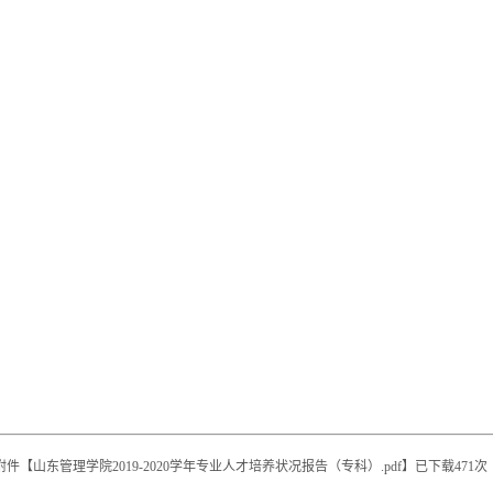
附件【
山东管理学院2019-2020学年专业人才培养状况报告（专科）.pdf
】已下载
471
次