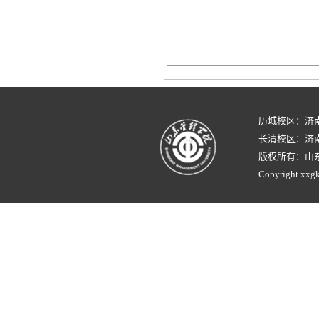
历城校区：济
长清校区：济南
版权所有：山
Copyright xxgk