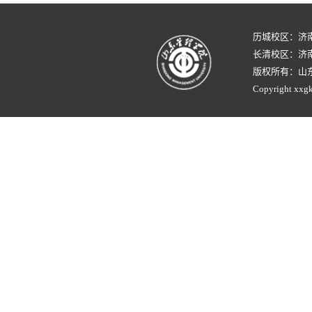
历城校区：济
长清校区：济南
版权所有：山
Copyright xxgk