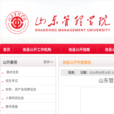
首页
信息公开工作机构
信息公开指南
信息
更多>>
公开事项
信息公开年度报告
基本信息
发表：
日期：
2024年09月16日 1
山东管
招生考试
财务、资产及收费信息
人事师资信息
教学质量