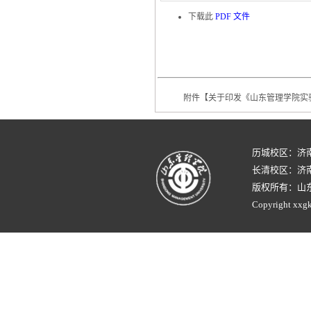
下载此
PDF 文件
附件【
关于印发《山东管理学院实验
历城校区：济
长清校区：济南
版权所有：山
Copyright xxgk