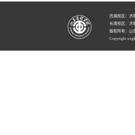
历城校区：济
长清校区：济南
版权所有：山
Copyright xxgk