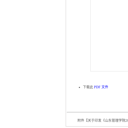
下载此
PDF 文件
附件【
关于印发《山东管理学院20