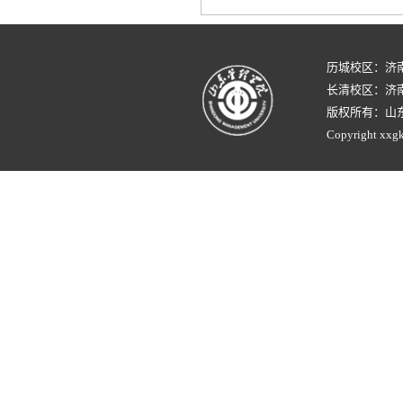
历城校区：济
长清校区：济南
版权所有：山
Copyright xxgk