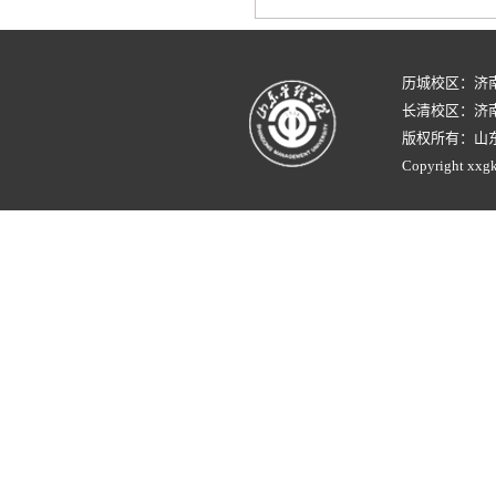
历城校区：济
长清校区：济南
版权所有：山
Copyright xxgk