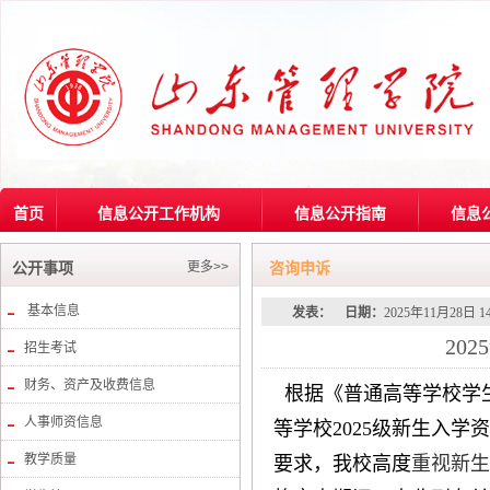
首页
信息公开工作机构
信息公开指南
信息
更多>>
公开事项
咨询申诉
基本信息
发表：
日期：
2025年11月28日 1
20
招生考试
财务、资产及收费信息
根据
《普通高等学校学
人事师资信息
等学校2025级新生入学
教学质量
要求，我校高度
重视新生