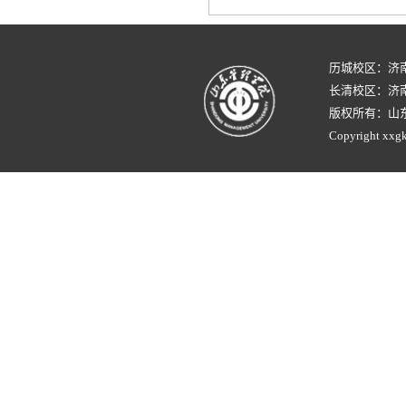
历城校区：济
长清校区：济南
版权所有：山
Copyright xxgk