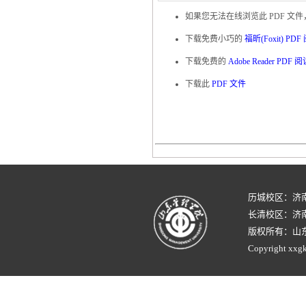
如果您无法在线浏览此 PDF 文
下载免费小巧的
福昕(Foxit) PD
下载免费的
Adobe Reader PDF 
下载此
PDF 文件
历城校区：济
长清校区：济南
版权所有：山
Copyright xxgk