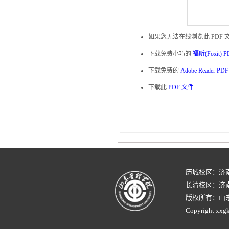
如果您无法在线浏览此 PDF 
下载免费小巧的
福昕(Foxit)
下载免费的
Adobe Reader P
下载此
PDF 文件
历城校区：济
长清校区：济南
版权所有：山
Copyright xxgk