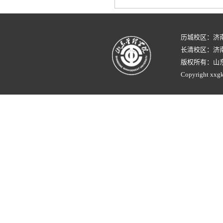
历城校区：济
长清校区：济南
版权所有：山
Copyright xxgk