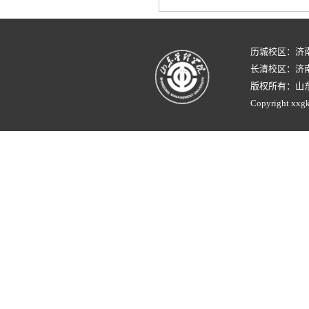
历城校区：济
长清校区：济南
版权所有：山
Copyright xxgk