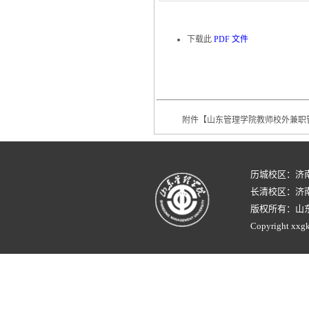
下载此
PDF 文件
附件【
山东管理学院教师校外兼职管
历城校区：济
长清校区：济南
版权所有：山
Copyright xxgk