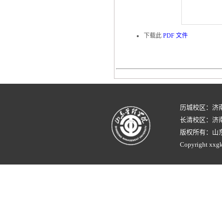
下载此
PDF 文件
历城校区：济
长清校区：济南
版权所有：山
Copyright xxgk