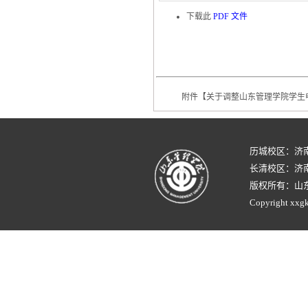
下载此
PDF 文件
附件【
关于调整山东管理学院学生申
历城校区：济
长清校区：济南
版权所有：山
Copyright xxgk