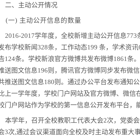
二、主动公开情况
(
一) 主动公开信息的数量
2016-2017
学年度，全校新增主动公开信息77
发布学校新闻328条，工作动态199 条，学术资讯
告124条。学校新浪官方微博共发布微博1861
推送图文信息196则，腾讯官方微博同步发布微信
共推送图文信息180则。通过办公平台发布通知公告
比上一学年度，学校门户网站及官方微博、微信
校门户网站作为学校的第一信息公开发布平台，
本学年，召开全校教职工代表大会2次，党委会
会3次,通过会议渠道面向全校及时主动发布重大