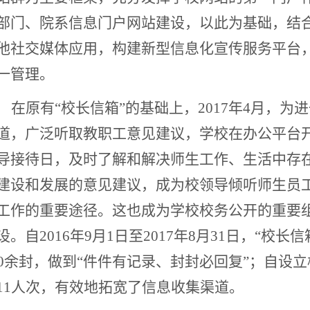
部门、院系信息门户网站建设，以此为基础，结
他社交媒体应用，构建新型信息化宣传服务平台
一管理。
在原有“校长信箱”的基础上，2017年4月，
道，广泛听取教职工意见建议，学校在办公平台开
导接待日，及时了解和解决师生工作、生活中存
建设和发展的意见建议，成为校领导倾听师生员
工作的重要途径。这也成为学校校务公开的重要
设。自2016年9月1日至2017年8月31日，“校
00余封，做到“件件有记录、封封必回复”；自设
11人次，有效地拓宽了信息收集渠道。