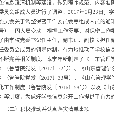
整信息澄清机制等建设，做到程序规范、内容准
委员会组成人员进行了调整。2017年6月23日
委员会关于调整保密工作委员会等组成人员的通知
2号），因人员变动，根据工作需要，对保密工作
了由学校党委书记任主任，副书记、副校长担任
任委员会成员的领导体制，有力地推动了学校信
不断完善相关制度。本学年新制定了《山东管理
》（鲁管院党发〔2017〕32号）、《山东管理
》（鲁管院党发〔2017〕33号）、《山东管理
化工作制度（鲁管院发〔2016〕58号）以及《
》等制度，为做好学校信息公开工作提供了有力
（二）积极推动并认真落实清单事项