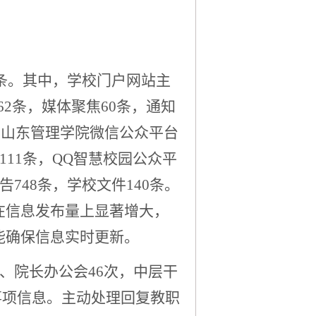
3条。其中，学校门户网站主
62条，媒体聚焦60条，通知
条。山东管理学院微信公众平台
111条，QQ智慧校园公众平
748条，学校文件140条。
在信息发布量上显著增大，
能确保信息实时更新。
、院长办公会46次，中层干
事项信息。
主动处理回复教职